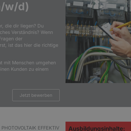
/w/d)
, die dir liegen? Du
isches Verständnis? Wenn
Fragen der
, ist das hier die richtige
gut mit Menschen umgehen
deinen Kunden zu einem
Jetzt bewerben
, PHOTOVOLTAIK EFFEKTIV
Ausbildungsinhalte: