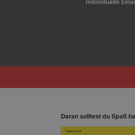
Individuelle Ein
Daran solltest du Spaß h
Teamwork