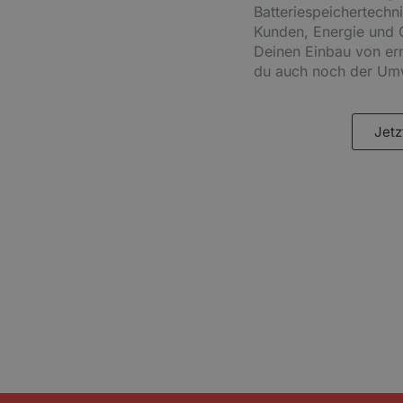
Batteriespeichertechn
Kunden, Energie und 
Deinen Einbau von ern
du auch noch der Umw
Jetz