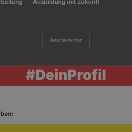
arbeitung
Ausbildung mit Zukunft
Jetzt bewerben
#DeinProfil
aben: